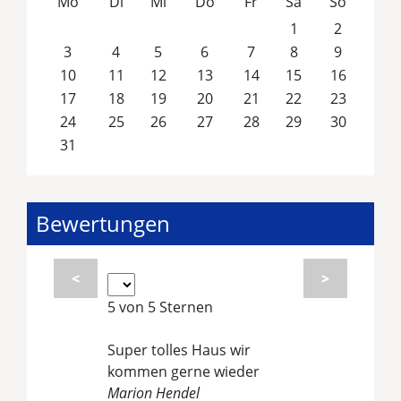
Mo
Di
Mi
Do
Fr
Sa
So
1
2
3
4
5
6
7
8
9
10
11
12
13
14
15
16
17
18
19
20
21
22
23
24
25
26
27
28
29
30
31
Bewertungen
<
>
5 von 5 Sternen
Keyser, Südring 10
Super tolles Haus wir
kommen gerne wieder
Marion Hendel