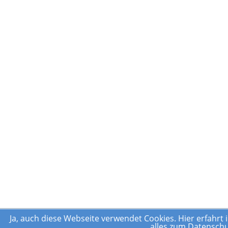
Ja, auch diese Webseite verwendet Cookies.
Hier erfahrt 
alles zum Datenschu