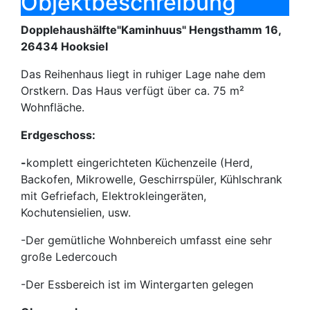
Objektbeschreibung
Dopplehaushälfte"Kaminhuus" Hengsthamm 16,
26434 Hooksiel
Das Reihenhaus liegt in ruhiger Lage nahe dem
Orstkern. Das Haus verfügt über ca. 75 m²
Wohnfläche.
Erdgeschoss:
-
komplett eingerichteten Küchenzeile (Herd,
Backofen, Mikrowelle, Geschirrspüler, Kühlschrank
mit Gefriefach, Elektrokleingeräten,
Kochutensielien, usw.
-Der gemütliche Wohnbereich umfasst eine sehr
große Ledercouch
-Der Essbereich ist im Wintergarten gelegen