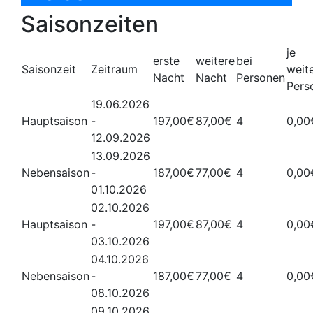
Saisonzeiten
je
erste
weitere
bei
Saisonzeit
Zeitraum
weit
Nacht
Nacht
Personen
Pers
19.06.2026
Hauptsaison
-
197,00€
87,00€
4
0,00
12.09.2026
13.09.2026
Nebensaison
-
187,00€
77,00€
4
0,00
01.10.2026
02.10.2026
Hauptsaison
-
197,00€
87,00€
4
0,00
03.10.2026
04.10.2026
Nebensaison
-
187,00€
77,00€
4
0,00
08.10.2026
09.10.2026