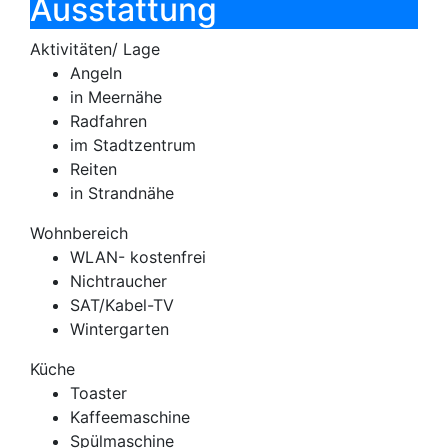
Ausstattung
Aktivitäten/ Lage
Angeln
in Meernähe
Radfahren
im Stadtzentrum
Reiten
in Strandnähe
Wohnbereich
WLAN- kostenfrei
Nichtraucher
SAT/Kabel-TV
Wintergarten
Küche
Toaster
Kaffeemaschine
Spülmaschine