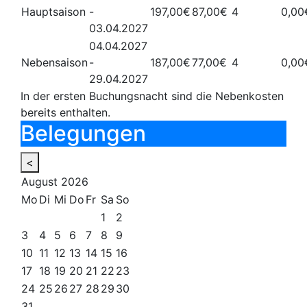
Hauptsaison
-
197,00€
87,00€
4
0,00
03.04.2027
04.04.2027
Nebensaison
-
187,00€
77,00€
4
0,00
29.04.2027
In der ersten Buchungsnacht sind die Nebenkosten
bereits enthalten.
Belegungen
<
August
2026
Mo
Di
Mi
Do
Fr
Sa
So
1
2
3
4
5
6
7
8
9
10
11
12
13
14
15
16
17
18
19
20
21
22
23
24
25
26
27
28
29
30
31