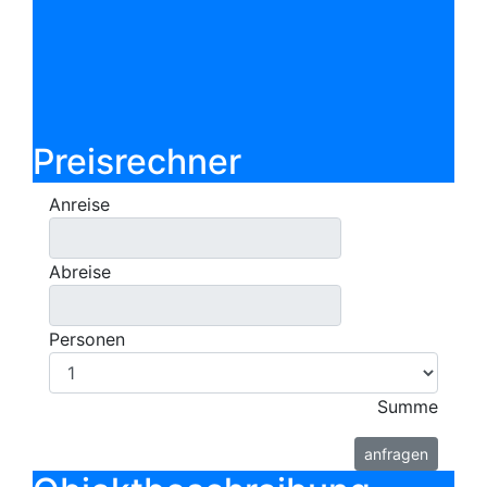
bis 6 Personen
75,00 m²
Preisrechner
Anreise
Abreise
Personen
Summe
anfragen