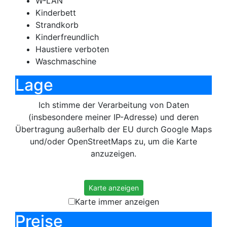
W-LAN
Kinderbett
Strandkorb
Kinderfreundlich
Haustiere verboten
Waschmaschine
Lage
Ich stimme der Verarbeitung von Daten
(insbesondere meiner IP-Adresse) und deren
Übertragung außerhalb der EU durch Google Maps
und/oder OpenStreetMaps zu, um die Karte
anzuzeigen.
Mehr erfahren
Karte anzeigen
Karte immer anzeigen
Preise