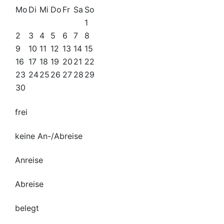
Mo
Di
Mi
Do
Fr
Sa
So
1
2
3
4
5
6
7
8
9
10
11
12
13
14
15
16
17
18
19
20
21
22
23
24
25
26
27
28
29
30
frei
keine An-/Abreise
Anreise
Abreise
belegt